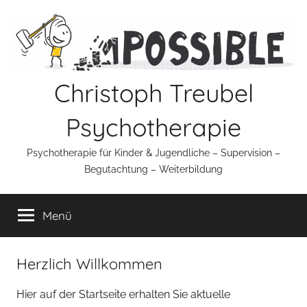
Zum
Inhalt
springen
Christoph Treubel
Psychotherapie
Psychotherapie für Kinder & Jugendliche – Supervision –
Begutachtung – Weiterbildung
Menü
Herzlich Willkommen
Hier auf der Startseite erhalten Sie aktuelle