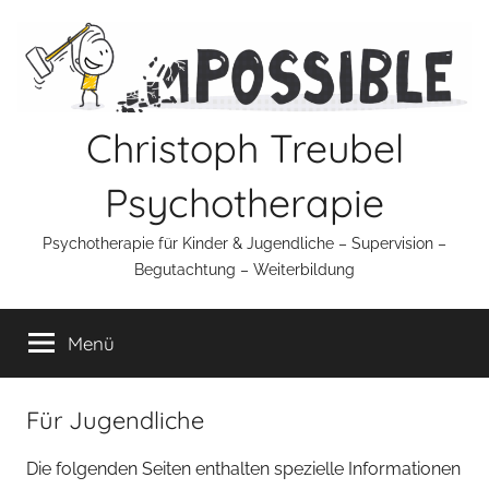
Zum
Inhalt
springen
Christoph Treubel
Psychotherapie
Psychotherapie für Kinder & Jugendliche – Supervision –
Begutachtung – Weiterbildung
Menü
Für Jugendliche
Die folgenden Seiten enthalten spezielle Informationen