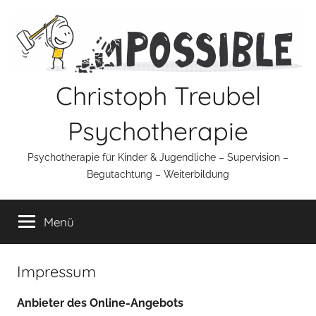
Zum
Inhalt
springen
Christoph Treubel
Psychotherapie
Psychotherapie für Kinder & Jugendliche – Supervision –
Begutachtung – Weiterbildung
Menü
Impressum
Anbieter des Online-Angebots