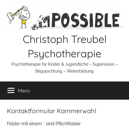
Zum
Inhalt
springen
Christoph Treubel
Psychotherapie
Psychotherapie für Kinder & Jugendliche – Supervision –
Begutachtung – Weiterbildung
Menü
Kontaktformular Kammerwahl
Felder mit einem
*
sind Pflichtfelder