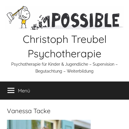
Zum
Inhalt
springen
Christoph Treubel
Psychotherapie
Psychotherapie für Kinder & Jugendliche – Supervision –
Begutachtung – Weiterbildung
Menü
Vanessa Tacke